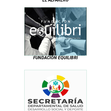
EL ALFARERO
FUNDACIÓN EQUILIBRI