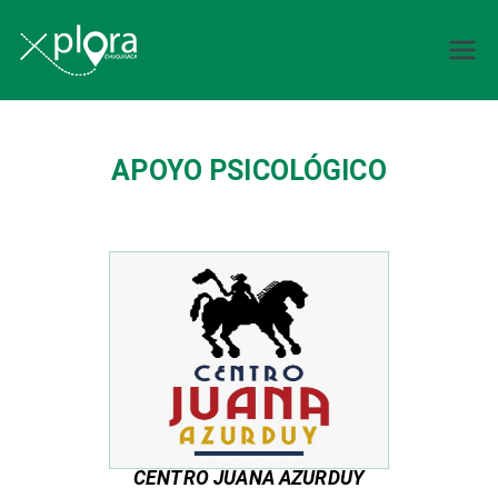
Explora
Chuquisaca
APOYO PSICOLÓGICO
CENTRO JUANA AZURDUY