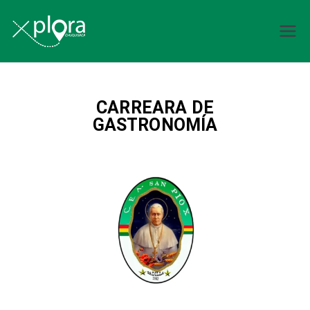
Explora
Chuquisaca
CARREARA DE
GASTRONOMÍA