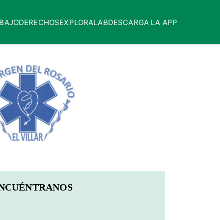
BAJO
DERECHOS
EXPLORALAB
DESCARGA LA APP
NCUÉNTRANOS