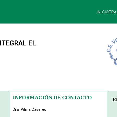
INICIO
TRA
quisaca
NTEGRAL EL
INFORMACIÓN DE CONTACTO
E
Dra. Vilma Cáseres