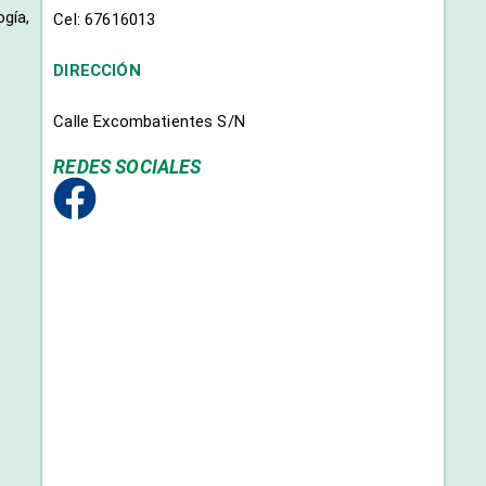
ogía,
Cel: 67616013
DIRECCIÓN
Calle Excombatientes S/N
REDES SOCIALES