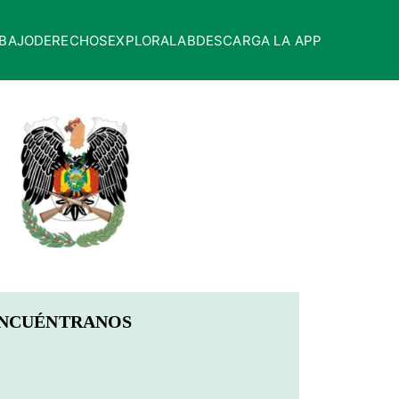
BAJO
DERECHOS
EXPLORALAB
DESCARGA LA APP
NCUÉNTRANOS