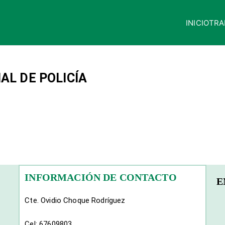
INICIO
TRA
quisaca
AL DE POLICÍA
INFORMACIÓN DE CONTACTO
E
Cte. Ovidio Choque Rodríguez
Cel: 67609803