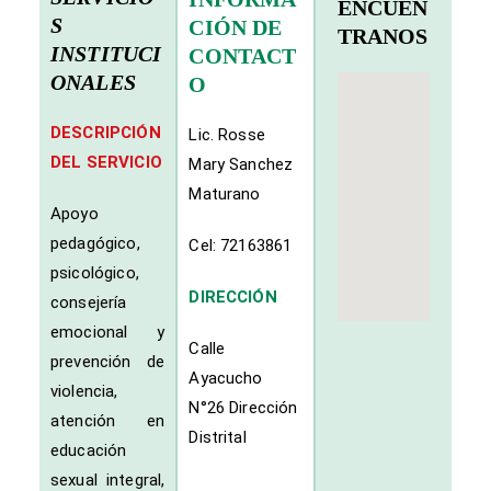
ENCUÉN
S
CIÓN DE
TRANOS
INSTITUCI
CONTACT
ONALES
O
DESCRIPCIÓN
Lic. Rosse
DEL SERVICIO
Mary Sanchez
Maturano
Apoyo
pedagógico,
Cel: 72163861
psicológico,
DIRECCIÓN
consejería
emocional y
Calle
prevención de
Ayacucho
violencia,
N°26 Dirección
atención en
Distrital
educación
sexual integral,