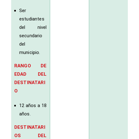
Ser
estudiantes
del nivel
secundario
del
municipio.
RANGO DE
EDAD DEL
DESTINATARI
O
12 años a 18
años.
DESTINATARI
OS DEL