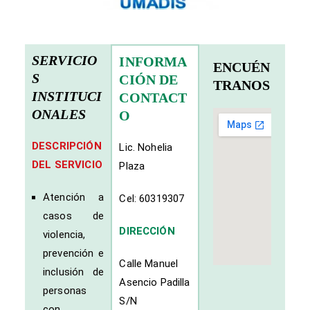
SERVICIO
INFORMA
ENCUÉN
S
CIÓN DE
TRANOS
INSTITUCI
CONTACT
ONALES
O
DESCRIPCIÓN
Lic. Nohelia
DEL SERVICIO
Plaza
Atención a
Cel: 60319307
casos de
DIRECCIÓN
violencia,
prevención e
Calle Manuel
inclusión de
Asencio Padilla
personas
S/N
con