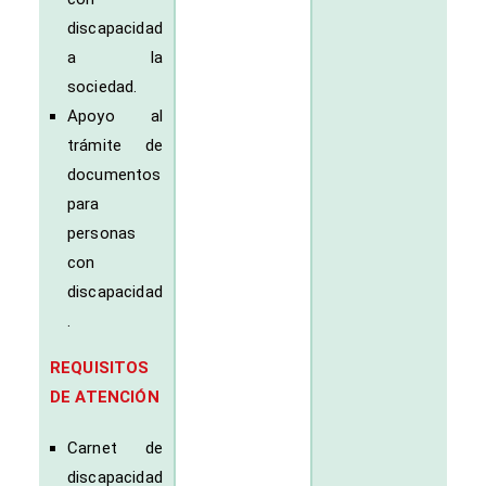
discapacidad
a la
sociedad.
Apoyo al
trámite de
documentos
para
personas
con
discapacidad
.
REQUISITOS
DE ATENCIÓN
Carnet de
discapacidad