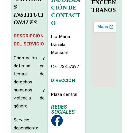
ENCUÉN
S
CIÓN DE
TRANOS
INSTITUCI
CONTACT
ONALES
O
DESCRIPCIÓN
Lic. María
DEL SERVICIO
Daniela
Mariscal
Orientación y
defensa en
Cel: 73857397
temas de
DIRECCIÓN
derechos
humanos y
Plaza central
violencia de
género.
REDES
SOCIALES
Servicio
dependiente