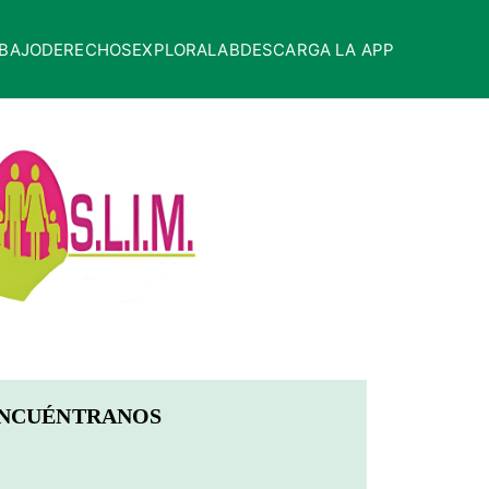
BAJO
DERECHOS
EXPLORALAB
DESCARGA LA APP
NCUÉNTRANOS