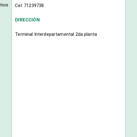
chos
Cel: 71239738
DIRECCIÓN
Terminal Interdepartamental 2da planta