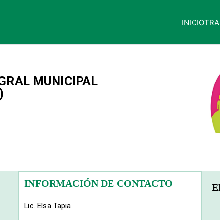
INICIO
TRA
quisaca
EGRAL MUNICIPAL
)
INFORMACIÓN DE CONTACTO
E
Lic. Elsa Tapia