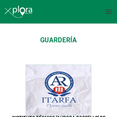
Explora
Chuquisaca
GUARDERÍA