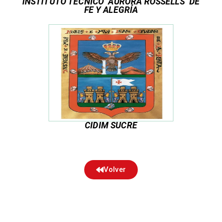
INSTITUTO TÉCNICO "AURORA ROSSELLS" DE
FE Y ALEGRÍA
CIDIM SUCRE
Volver