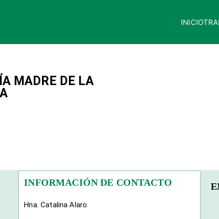
INICIO
TRA
quisaca
ÍA MADRE DE LA
IA
INFORMACIÓN DE CONTACTO
E
Hna. Catalina Alaro