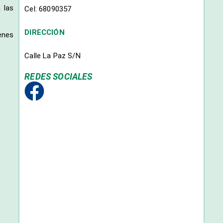
 las
Cel: 68090357
DIRECCIÓN
enes
Calle La Paz S/N
REDES SOCIALES