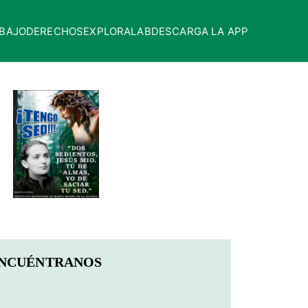
BAJO
DERECHOS
EXPLORALAB
DESCARGA LA APP
NCUÉNTRANOS