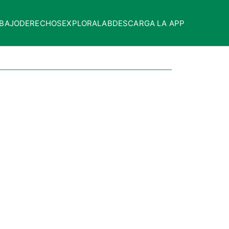
BAJO
DERECHOS
EXPLORALAB
DESCARGA LA APP