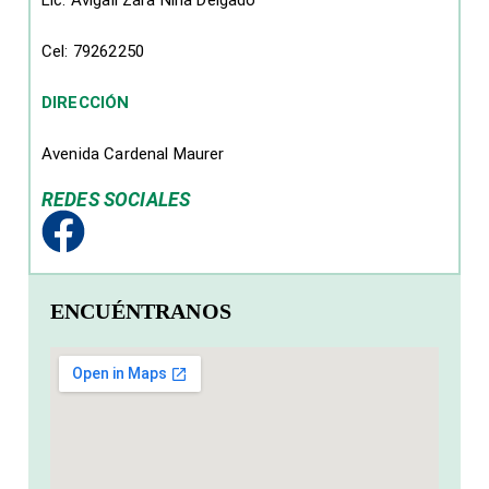
Lic. Avigail Zara Nina Delgado
Cel: 79262250
DIRECCIÓN
Avenida Cardenal Maurer
REDES SOCIALES
ENCUÉNTRANOS